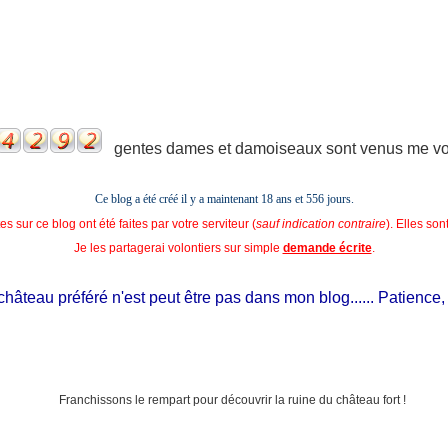
gentes dames et damoiseaux sont venus me voir
Ce blog a été créé il y a maintenant 18 ans et
556 jours.
s sur ce blog ont été faites par votre serviteur (
sauf indication contraire
). Elles so
Je les partagerai volontiers sur simple
demande écrite
.
âteau préféré n'est peut être pas dans mon blog...... Patience, il es