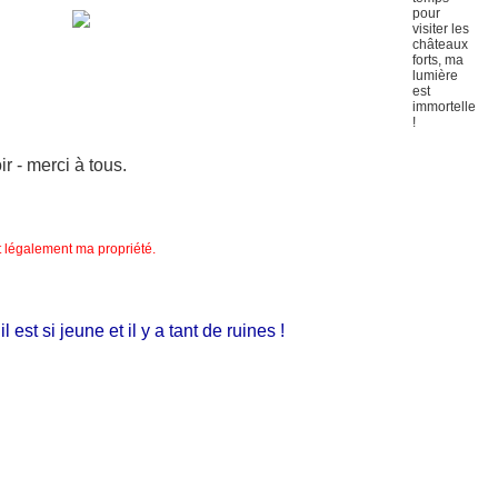
 - merci à tous.
nt légalement ma propriété.
t si jeune et il y a tant de ruines !