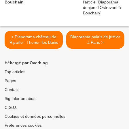
Bouchain
< Diaporama château de
Diaporama palais de justice
Ripaille - Thonon les Bains
à Paris >
Hébergé par Overblog
Top articles
Pages
Contact
Signaler un abus
C.G.U.
Cookies et données personnelles
Préférences cookies