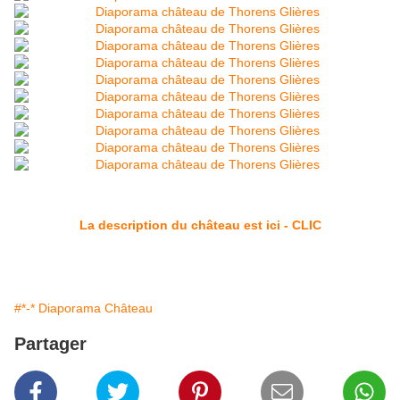
La description du château est ici - CLIC
#*-* Diaporama Château
Partager