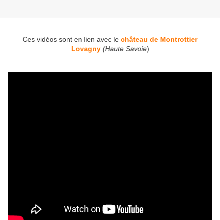
Ces vidéos sont en lien avec le
château de Montrottier
Lovagny
(Haute Savoie
)