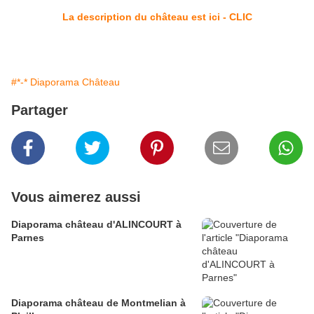
La description du château est ici - CLIC
#*-* Diaporama Château
Partager
Vous aimerez aussi
Diaporama château d'ALINCOURT à
Parnes
Diaporama château de Montmelian à