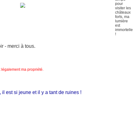
 - merci à tous.
nt légalement ma propriété.
st si jeune et il y a tant de ruines !