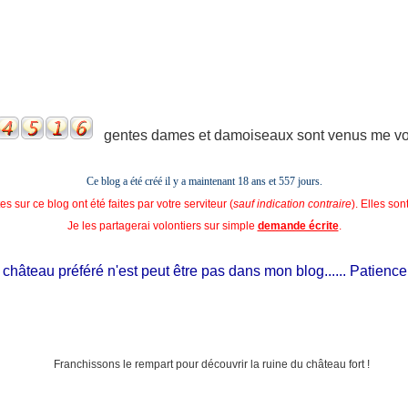
gentes dames et damoiseaux sont venus me voir
Ce blog a été créé il y a maintenant 18 ans et
557 jours.
s sur ce blog ont été faites par votre serviteur (
sauf indication contraire
). Elles so
Je les partagerai volontiers sur simple
demande écrite
.
hâteau préféré n'est peut être pas dans mon blog...... Patience, il e