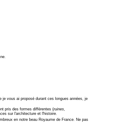
ine.
que je vous ai proposé durant ces longues années, je
nt pris des formes différentes (
ruines,
 sur l'architecture et l'histoire.
nombreux en notre beau Royaume de France. Ne pas