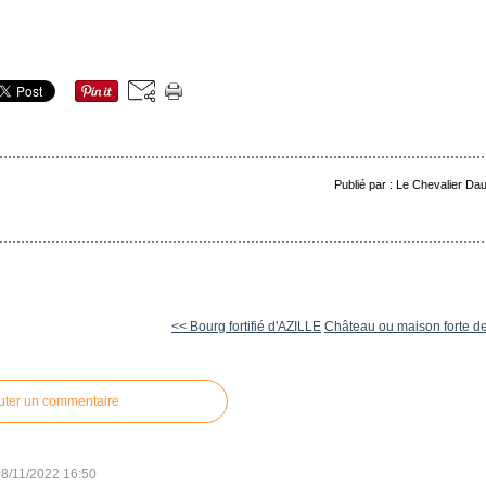
Publié par : Le Chevalier Da
<< Bourg fortifié d'AZILLE
Château ou maison forte de
uter un commentaire
08/11/2022 16:50