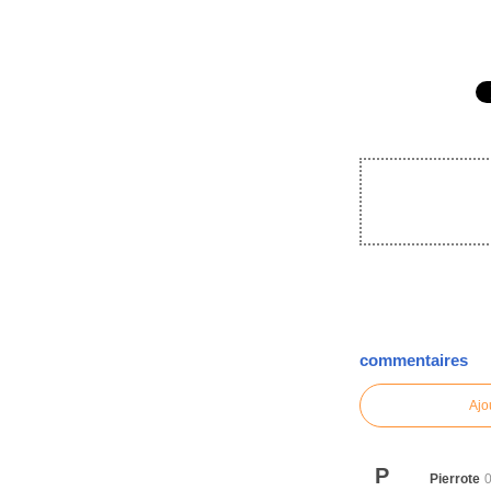
commentaires
Ajo
P
Pierrote