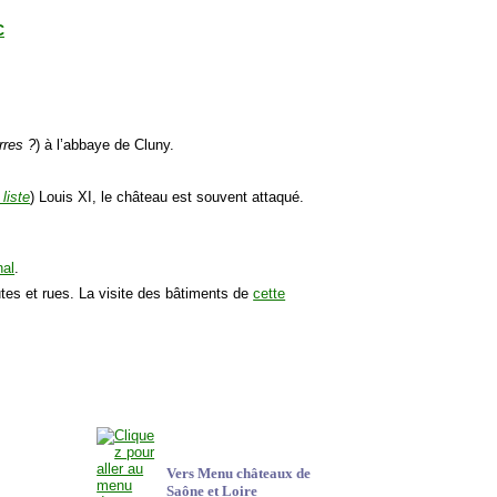
C
rres ?
) à l’abbaye de Cluny.
 liste
) Louis XI, le château est souvent attaqué.
nal
.
outes et rues. La visite des bâtiments de
cette
Vers Menu châteaux de
Saône et Loire