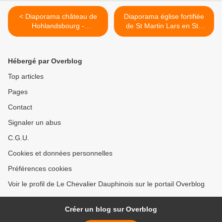
< Diaporama château de
Diaporama église fortifiée
Hohlandsbourg -
de St Martin Lars en Ste
Wintzenheim
Hermine >
Hébergé par Overblog
Top articles
Pages
Contact
Signaler un abus
C.G.U.
Cookies et données personnelles
Préférences cookies
Voir le profil de Le Chevalier Dauphinois sur le portail Overblog
Créer un blog sur Overblog