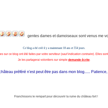
gentes dames et damoiseaux sont venus me voir
Ce blog a été créé il y a maintenant 18 ans et
554 jours.
s sur ce blog ont été faites par votre serviteur (
sauf indication contraire
). Elles so
Je les partagerai volontiers sur simple
demande écrite
.
âteau préféré n'est peut être pas dans mon blog...... Patience, il es