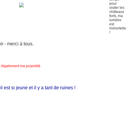
 - merci à tous.
nt légalement ma propriété.
t si jeune et il y a tant de ruines !