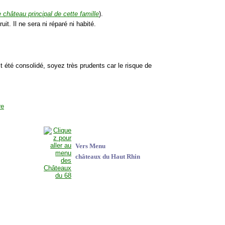
le château principal de cette famille
).
it. Il ne sera ni réparé ni habité.
ait été consolidé, soyez très prudents car le risque de
Vers Menu
châteaux du Haut Rhin