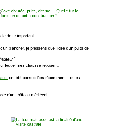
le de tir important.
'un plancher, je pressens que l'idée d'un puits de
 hauteur.
"
l sur lequel mes chausse reposent.
rois
ont été consolidées récemment. Toutes
mbole d'un château médiéval.