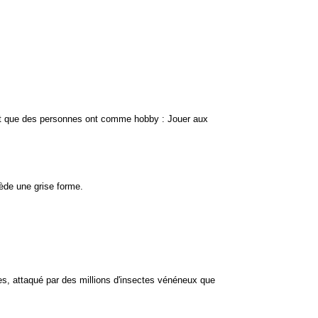
paraît que des personnes ont comme hobby : Jouer aux
de une grise forme.
ces, attaqué par des millions d'insectes vénéneux que