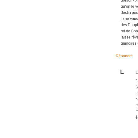
donjon<br 
qu’on le v
destin peu
je ne vous
des Dauphi
roi de Boh
laisse rêv
grimoires.
Répondre
L
L
*
(
p
<
r
*
ê