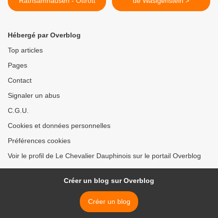
Rathsamhausen - Ottrott
de Wasigenstein >
Hébergé par Overblog
Top articles
Pages
Contact
Signaler un abus
C.G.U.
Cookies et données personnelles
Préférences cookies
Voir le profil de Le Chevalier Dauphinois sur le portail Overblog
Créer un blog sur Overblog
Créer un blog