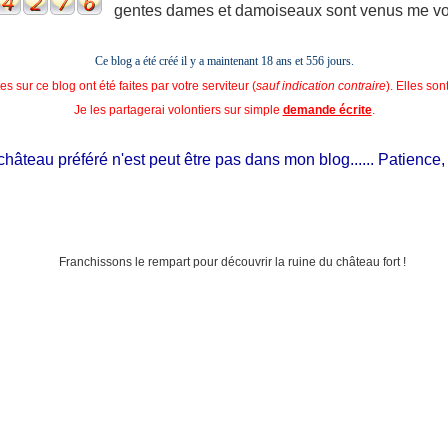
gentes dames et damoiseaux sont venus me voir
Ce blog a été créé il y a maintenant 18 ans et
556 jours.
s sur ce blog ont été faites par votre serviteur (
sauf indication contraire
). Elles so
Je les partagerai volontiers sur simple
demande écrite
.
âteau préféré n'est peut être pas dans mon blog...... Patience, il es