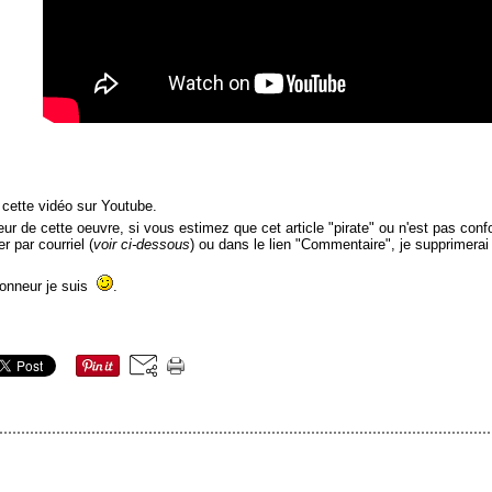
 cette vidéo sur Youtube.
r de cette oeuvre, si vous estimez que cet article "pirate" ou n'est pas confor
r par courriel (
voir ci-dessous
) ou dans le lien "Commentaire", je supprimerai
honneur je suis
.