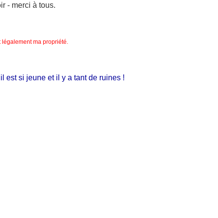
 - merci à tous.
nt légalement ma propriété.
t si jeune et il y a tant de ruines !