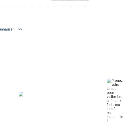
amhausen... >>