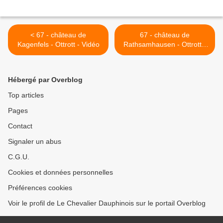
< 67 - château de
67 - château de
Kagenfels - Ottrott - Vidéo
Rathsamhausen - Ottrott -
Vidéo >
Hébergé par Overblog
Top articles
Pages
Contact
Signaler un abus
C.G.U.
Cookies et données personnelles
Préférences cookies
Voir le profil de Le Chevalier Dauphinois sur le portail Overblog