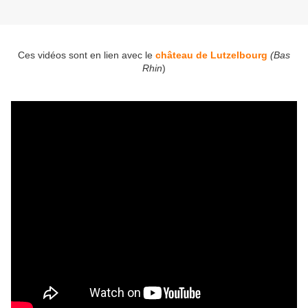
Ces vidéos sont en lien avec le
château de Lutzelbourg
(Bas
Rhin
)