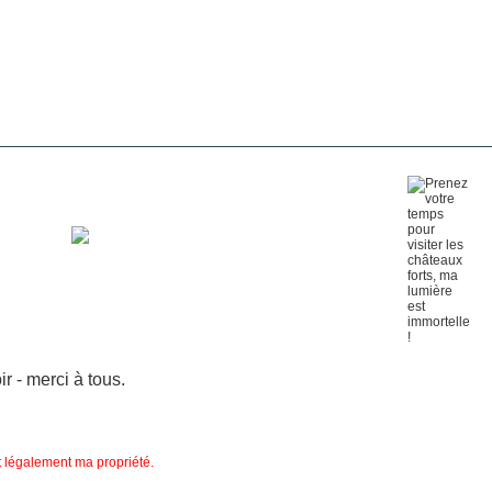
 - merci à tous.
nt légalement ma propriété.