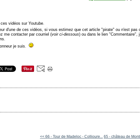
é ces vidéos sur Youtube.
r d'une de ces vidéos, si vous estimez que cet article "pirate" ou n'est pas c
lez me contacter par courriel (
voir ci-dessous
) ou dans le lien "Commentaire", 
ns.
honneur je suis.
<< 66 - Tour de Madeloc - Collioure...
65 - château de Mont