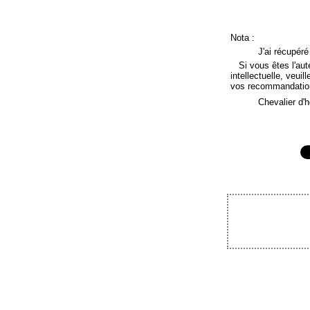
Nota :
J'ai récupér
Si vous êtes l'auteu
intellectuelle, veuil
vos recommandatio
Chevalier d'