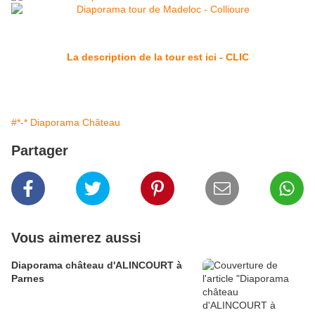
La description de la tour est ici - CLIC
#*-* Diaporama Château
Partager
Vous aimerez aussi
Diaporama château d'ALINCOURT à
Parnes