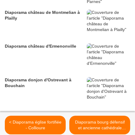
Diaporama château de Montmelian à
Plailly
Diaporama château d'Ermenonville
Diaporama donjon d'Ostrevant à
Bouchain
< Diaporama église fortifiée
Diaporama bourg défensif
- Collioure
et ancienne cathédrale
d'Elne >