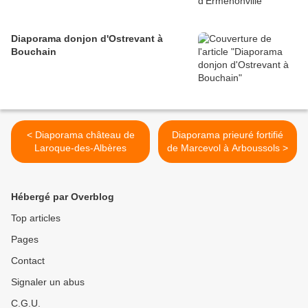
Diaporama donjon d'Ostrevant à
Bouchain
< Diaporama château de
Diaporama prieuré fortifié
Laroque-des-Albères
de Marcevol à Arboussols >
Hébergé par Overblog
Top articles
Pages
Contact
Signaler un abus
C.G.U.