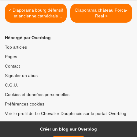
< Diaporama bourg défensif
Diaporama château Forca-
et ancienne cathédrale
Real >
d'Elne
Hébergé par Overblog
Top articles
Pages
Contact
Signaler un abus
C.G.U.
Cookies et données personnelles
Préférences cookies
Voir le profil de Le Chevalier Dauphinois sur le portail Overblog
Créer un blog sur Overblog