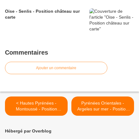
Oise - Senlis - Position château sur
carte
Commentaires
Ajouter un commentaire
< Hautes Pyrénées -
Pyrénées Orientales -
Montoussé - Position
Argeles sur mer - Position
château sur carte
château Pujols sur carte >
Hébergé par Overblog