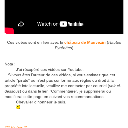
Ces vidéos sont en lien avec le
château de Mauvezin
(
Hautes
Pyrénées
)
Nota :
J'ai récupéré ces vidéos sur Youtube.
Si vous êtes l'auteur de ces vidéos, si vous estimez que cet
article "pirate" ou n'est pas conforme aux règles du droit à la
propriété intellectuelle, veuillez me contacter par courriel (
voir ci-
dessous
) ou dans le lien "Commentaire", je supprimerai ou
modifierai cette page en suivant vos recommandations.
Chevalier d'honneur je suis.
#** Vidéos **