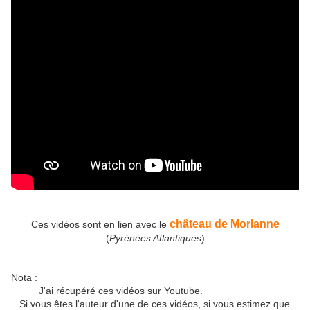
château de Morlanne
Ces vidéos sont en lien avec le
(
Pyrénées Atlantiques
)
Nota :
J'ai récupéré ces vidéos sur Youtube.
Si vous êtes l'auteur d'une de ces vidéos, si vous estimez que