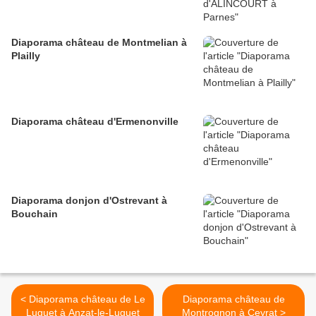
Diaporama château de Montmelian à
Plailly
Diaporama château d'Ermenonville
Diaporama donjon d'Ostrevant à
Bouchain
< Diaporama château de Le
Diaporama château de
Luguet à Anzat-le-Luguet
Montrognon à Ceyrat >