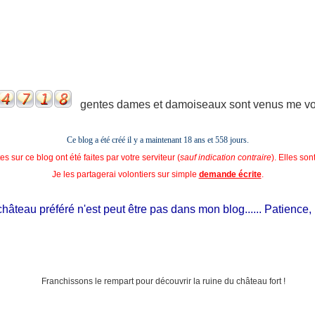
gentes dames et damoiseaux sont venus me voir
Ce blog a été créé il y a maintenant 18 ans et
558 jours.
s sur ce blog ont été faites par votre serviteur (
sauf indication contraire
). Elles so
Je les partagerai volontiers sur simple
demande écrite
.
teau préféré n'est peut être pas dans mon blog...... Patience, il es