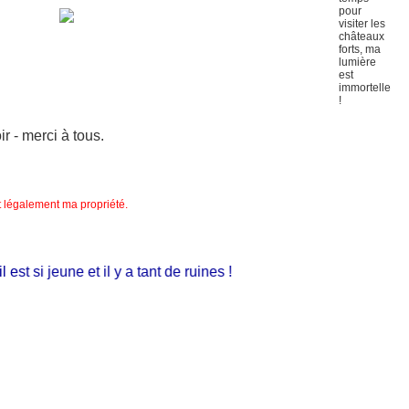
 - merci à tous.
nt légalement ma propriété.
t si jeune et il y a tant de ruines !