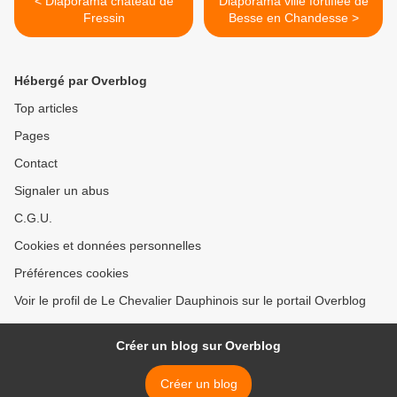
< Diaporama château de
Diaporama ville fortifiée de
Fressin
Besse en Chandesse >
Hébergé par Overblog
Top articles
Pages
Contact
Signaler un abus
C.G.U.
Cookies et données personnelles
Préférences cookies
Voir le profil de Le Chevalier Dauphinois sur le portail Overblog
Créer un blog sur Overblog
Créer un blog