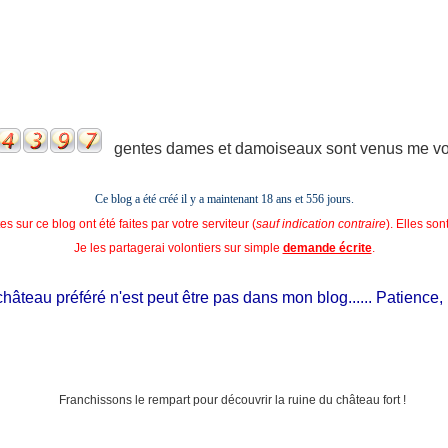
gentes dames et damoiseaux sont venus me voir
Ce blog a été créé il y a maintenant 18 ans et
556 jours.
s sur ce blog ont été faites par votre serviteur (
sauf indication contraire
). Elles so
Je les partagerai volontiers sur simple
demande écrite
.
âteau préféré n'est peut être pas dans mon blog...... Patience, il e