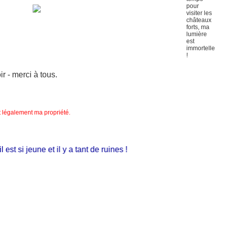
 - merci à tous.
nt légalement ma propriété.
st si jeune et il y a tant de ruines !