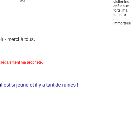
 - merci à tous.
nt légalement ma propriété.
t si jeune et il y a tant de ruines !