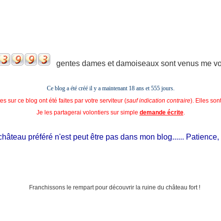
gentes dames et damoiseaux sont venus me voir
Ce blog a été créé il y a maintenant 18 ans et
555 jours.
s sur ce blog ont été faites par votre serviteur (
sauf indication contraire
). Elles so
Je les partagerai volontiers sur simple
demande écrite
.
âteau préféré n'est peut être pas dans mon blog...... Patience, il es