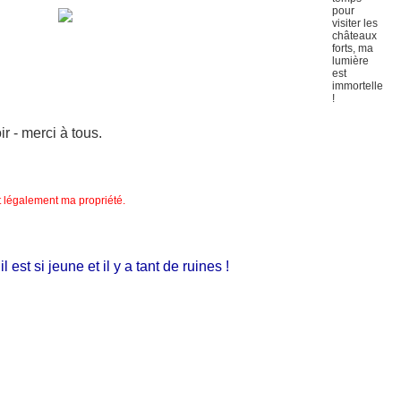
 - merci à tous.
nt légalement ma propriété.
t si jeune et il y a tant de ruines !