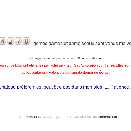
gentes dames et damoiseaux sont venus me voir
Ce blog a été créé il y a maintenant 18 ans et
556 jours.
s sur ce blog ont été faites par votre serviteur (
sauf indication contraire
). Elles so
Je les partagerai volontiers sur simple
demande écrite
.
âteau préféré n'est peut être pas dans mon blog...... Patience, il es