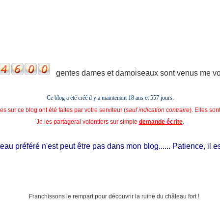
gentes dames et damoiseaux sont venus me voir
Ce blog a été créé il y a maintenant 18 ans et
557 jours.
s sur ce blog ont été faites par votre serviteur (
sauf indication contraire
). Elles so
Je les partagerai volontiers sur simple
demande écrite
.
u préféré n'est peut être pas dans mon blog...... Patience, il est si