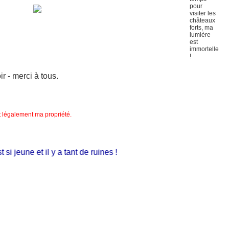
 - merci à tous.
nt légalement ma propriété.
 jeune et il y a tant de ruines !