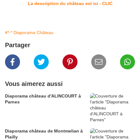
La description du château est ici - CLIC
#*-* Diaporama Château
Partager
Vous aimerez aussi
Diaporama château d'ALINCOURT à
Parnes
Diaporama château de Montmelian à
Plailly