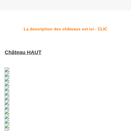
La description des châteaux est ici - CLIC
Château HAUT