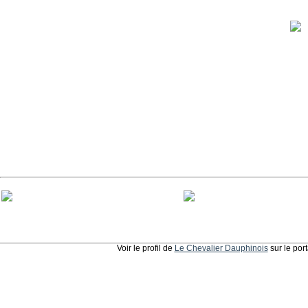
Voir le profil de
Le Chevalier Dauphinois
sur le por