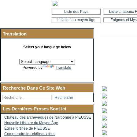
Liste des Pays
Liste
châteaux F
Initiation au moyen âge
Enigmes et Mys
Translation
Select your language below
Powered by
Translate
Recherche Dans Ce Site Web
Les Dernières Proses Sont Ici
Château des archevêques de Narbonne à PIEUSSE
Nouvelle Histoire du Moyen Âge
Église fortifiée de PIEUSSE
Comprendre les châteaux forts