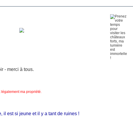
 - merci à tous.
nt légalement ma propriété.
est si jeune et il y a tant de ruines !