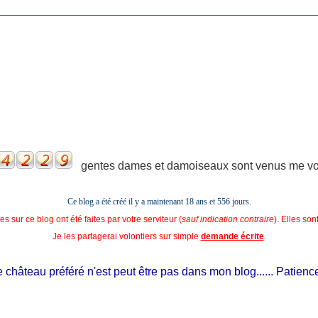
gentes dames et damoiseaux sont venus me voir
Ce blog a été créé il y a maintenant 18 ans et
556 jours.
s sur ce blog ont été faites par votre serviteur (
sauf indication contraire
). Elles so
Je les partagerai volontiers sur simple
demande écrite
.
château préféré n'est peut être pas dans mon blog...... Patience, il 