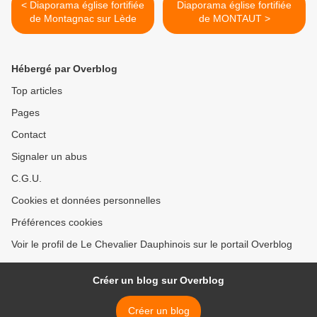
< Diaporama église fortifiée
Diaporama église fortifiée
de Montagnac sur Lède
de MONTAUT >
Hébergé par Overblog
Top articles
Pages
Contact
Signaler un abus
C.G.U.
Cookies et données personnelles
Préférences cookies
Voir le profil de Le Chevalier Dauphinois sur le portail Overblog
Créer un blog sur Overblog
Créer un blog