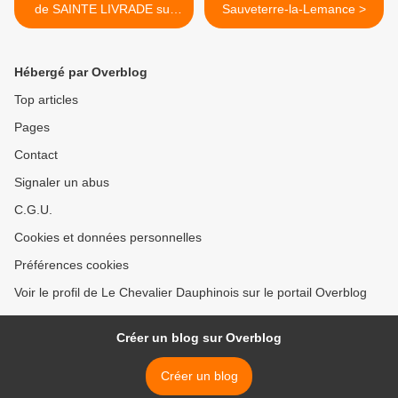
de SAINTE LIVRADE sur
Sauveterre-la-Lemance >
LOT
Hébergé par Overblog
Top articles
Pages
Contact
Signaler un abus
C.G.U.
Cookies et données personnelles
Préférences cookies
Voir le profil de Le Chevalier Dauphinois sur le portail Overblog
Créer un blog sur Overblog
Créer un blog