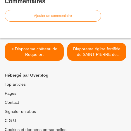
Commentaires
Ajouter un commentaire
< Diaporama château de
Diaporama église fortifiée
Roquefort
de SAINT PIERRE de
BUZET >
Hébergé par Overblog
Top articles
Pages
Contact
Signaler un abus
C.G.U.
Cookies et données personnelles