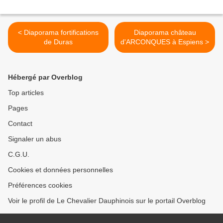
< Diaporama fortifications
Diaporama château
de Duras
d'ARCONQUES à Espiens >
Hébergé par Overblog
Top articles
Pages
Contact
Signaler un abus
C.G.U.
Cookies et données personnelles
Préférences cookies
Voir le profil de Le Chevalier Dauphinois sur le portail Overblog