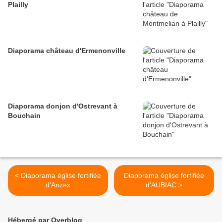
Plailly
Diaporama château d'Ermenonville
Diaporama donjon d'Ostrevant à
Bouchain
< Diaporama église fortifiée
Diaporama église fortifiée
d'Anzex
d'AUBIAC >
Hébergé par Overblog