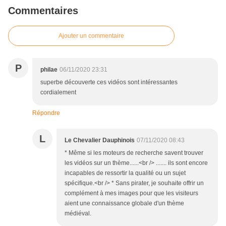
Commentaires
Ajouter un commentaire
P
philae
06/11/2020 23:31
superbe découverte ces vidéos sont intéressantes
cordialement
Répondre
L
Le Chevalier Dauphinois
07/11/2020 08:43
* Même si les moteurs de recherche savent trouver
les vidéos sur un thème......<br /> ....... ils sont encore
incapables de ressortir la qualité ou un sujet
spécifique.<br /> * Sans pirater, je souhaite offrir un
complément à mes images pour que les visiteurs
aient une connaissance globale d'un thème
médiéval.