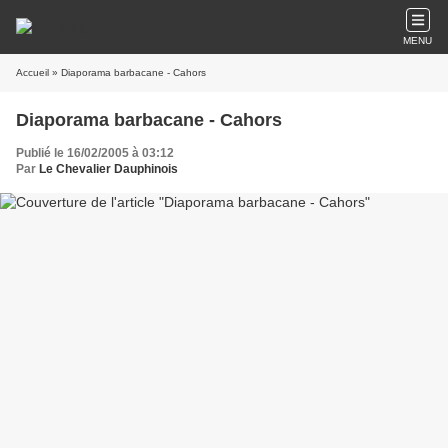
MENU
Accueil
» Diaporama barbacane - Cahors
Diaporama barbacane - Cahors
Publié le 16/02/2005 à 03:12
Par
Le Chevalier Dauphinois