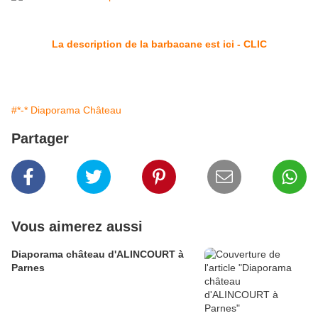
La description de la barbacane est ici - CLIC
#*-* Diaporama Château
Partager
Vous aimerez aussi
Diaporama château d'ALINCOURT à
Parnes