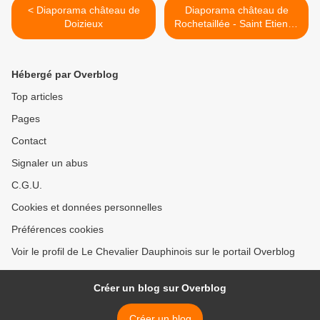
< Diaporama château de
Diaporama château de
Doizieux
Rochetaillée - Saint Etienne
>
Hébergé par Overblog
Top articles
Pages
Contact
Signaler un abus
C.G.U.
Cookies et données personnelles
Préférences cookies
Voir le profil de Le Chevalier Dauphinois sur le portail Overblog
Créer un blog sur Overblog
Créer un blog