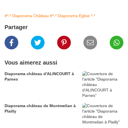
#*-* Diaporama Château
#*-* Diaporama Eglise *-*
Partager
Vous aimerez aussi
Diaporama château d'ALINCOURT à
Parnes
Diaporama château de Montmelian à
Plailly