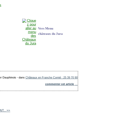
Vers Menu
châteaux du Jura
ier Dauphinois
-
dans
Châteaux en Franche Comté : 25 39 70 90
commenter cet article
…
NT... >>