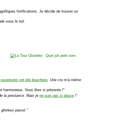
nifiques fortifications. Je décide de trouver un
e sous le toit.
s
ouvertures ont été bouchées
. Une cru m'a même
 et harmonieux. Vous êtes si présente !"
de la prestance. Mais je
ne suis pas si douce
!"
glorieux passé."