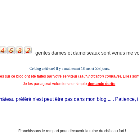
gentes dames et damoiseaux sont venus me voir
Ce blog a été créé il y a maintenant 18 ans et
558 jours.
s sur ce blog ont été faites par votre serviteur (
sauf indication contraire
). Elles so
Je les partagerai volontiers sur simple
demande écrite
.
au préféré n'est peut être pas dans mon blog...... Patience, il est s