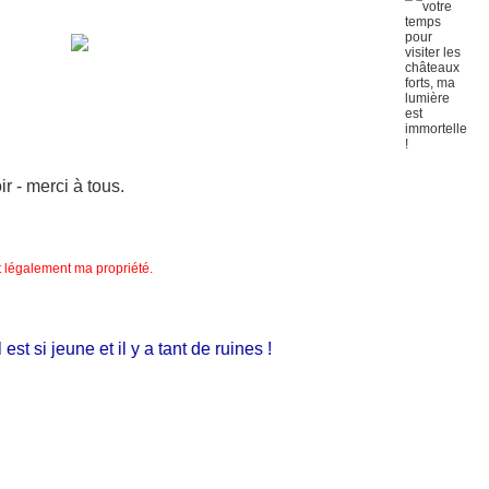
 - merci à tous.
nt légalement ma propriété.
i jeune et il y a tant de ruines !