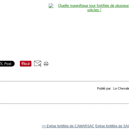
Publié par : Le Cheval
<< Eglise fortifiée de CAMARSAC
Eglise fortifiée de SAI