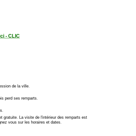
ici - CLIC
ssion de la ville.
ois perd ses remparts.
es.
t gratuite. La visite de l'intérieur des remparts est
gnez vous sur les horaires et dates.