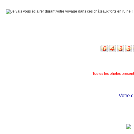
Toutes les photos présente
Votre châte