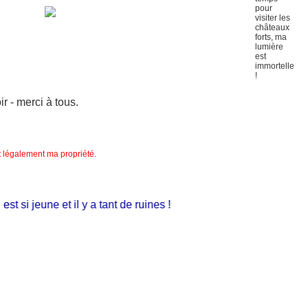
 - merci à tous.
nt légalement ma propriété.
 si jeune et il y a tant de ruines !