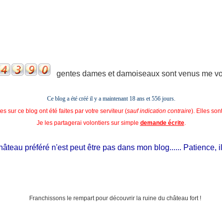
gentes dames et damoiseaux sont venus me voir
Ce blog a été créé il y a maintenant 18 ans et
556 jours.
s sur ce blog ont été faites par votre serviteur (
sauf indication contraire
). Elles so
Je les partagerai volontiers sur simple
demande écrite
.
eau préféré n'est peut être pas dans mon blog...... Patience, il est