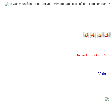
Toutes les photos présente
Votre chât