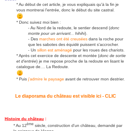
* Au début de cet article, je vous expliquais qu'à la fin je
vous montrerai l'entrée, donc le début du site castral.
* Donc suivez moi bien :
- Au Nord de la redoute, le sentier descend (
donc
monte pour un arrivant... hihihi
).
- Des
marches ont été creusées
dans la roche pour
que les sabotes des équidé puissent s'accrocher.
- Un
sillon est aménagé
pour les roues des chariots.
* Après cet exercice de descente et montée (
donc de sortie
et d'entrée
) je me repose proche de la redoute en lisant le
catalogue de.... La Redoute.
* Puis
j'admire le paysage
avant de retrouver mon destrier.
Le diaporama du château est visible ici - CLIC
Histoire du château
:
ème
* Au 12
siècle, construction d'un château, demandé par
le seigneur de Vienne.