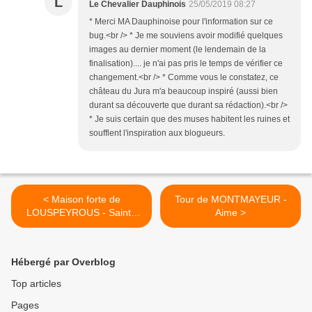
L
Le Chevalier Dauphinois
25/05/2019 08:27
* Merci MA Dauphinoise pour l'information sur ce
bug.<br /> * Je me souviens avoir modifié quelques
images au dernier moment (le lendemain de la
finalisation).... je n'ai pas pris le temps de vérifier ce
changement.<br /> * Comme vous le constatez, ce
château du Jura m'a beaucoup inspiré (aussi bien
durant sa découverte que durant sa rédaction).<br />
* Je suis certain que des muses habitent les ruines et
soufflent l'inspiration aux blogueurs.
< Maison forte de
Tour de MONTMAYEUR -
LOUSPEYROUS - Sainte
Aime >
Maure de Peyriac
Hébergé par Overblog
Top articles
Pages