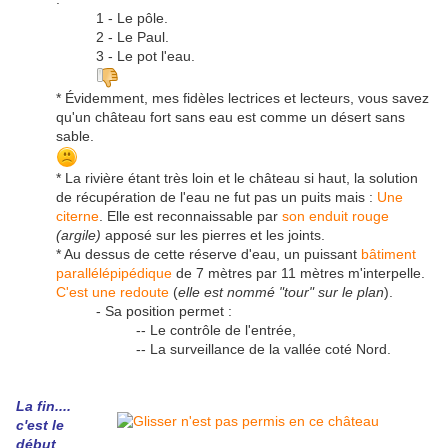
1 - Le pôle.
2 - Le Paul.
3 - Le pot l'eau.
* Évidemment, mes fidèles lectrices et lecteurs, vous savez
qu'un château fort sans eau est comme un désert sans
sable.
* La rivière étant très loin et le château si haut, la solution
de récupération de l'eau ne fut pas un puits mais :
Une
citerne
. Elle est reconnaissable par
son enduit rouge
(argile)
apposé sur les pierres et les joints.
* Au dessus de cette réserve d'eau, un puissant
bâtiment
parallélépipédique
de 7 mètres par 11 mètres m'interpelle.
C'est une redoute
(
elle est nommé "tour" sur le plan
).
- Sa position permet :
-- Le contrôle de l'entrée,
-- La surveillance de la vallée coté Nord.
La fin....
c'est le
début