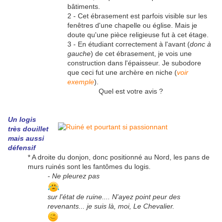
bâtiments.
2 - Cet ébrasement est parfois visible sur les
fenêtres d'une chapelle ou église. Mais je
doute qu'une pièce religieuse fut à cet étage.
3 - En étudiant correctement à l'avant (
donc à
gauche
) de cet ébrasement, je vois une
construction dans l'épaisseur. Je subodore
que ceci fut une archère en niche (
voir
exemple
).
Quel est votre avis ?
Un logis
très douillet
mais aussi
défensif
* A droite du donjon, donc positionné au Nord, les pans de
murs ruinés sont les fantômes du logis.
- Ne pleurez pas
sur l'état de ruine.... N'ayez point peur des
revenants... je suis là, moi, Le Chevalier.