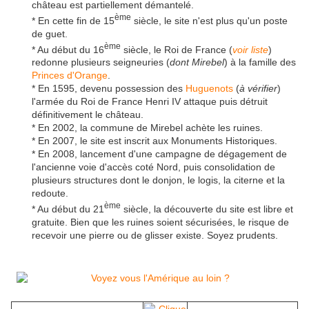
château est partiellement démantelé.
ème
* En cette fin de 15
siècle, le site n'est plus qu'un poste
de guet.
ème
* Au début du 16
siècle, le Roi de France (
voir liste
)
redonne plusieurs seigneuries (
dont Mirebel
) à la famille des
Princes d'Orange
.
* En 1595, devenu possession des
Huguenots
(
à vérifier
)
l'armée du Roi de France Henri IV attaque puis détruit
définitivement le château.
* En 2002, la commune de Mirebel achète les ruines.
* En 2007, le site est inscrit aux Monuments Historiques.
* En 2008, lancement d'une campagne de dégagement de
l'ancienne voie d'accès coté Nord, puis consolidation de
plusieurs structures dont le donjon, le logis, la citerne et la
redoute.
ème
* Au début du 21
siècle, la découverte du site est libre et
gratuite. Bien que les ruines soient sécurisées, le risque de
recevoir une pierre ou de glisser existe. Soyez prudents.