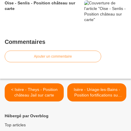
Oise - Senlis - Position château sur
carte
Commentaires
Ajouter un commentaire
< Isère - Theys - Position
Isère - Uriage-les-Bains -
château Jail sur carte
Position fortifications sur
carte >
Hébergé par Overblog
Top articles