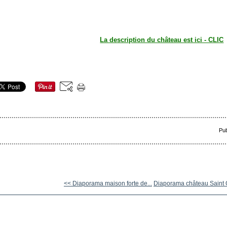
La description du château est ici - CLIC
Pub
<< Diaporama maison forte de...
Diaporama château Saint G