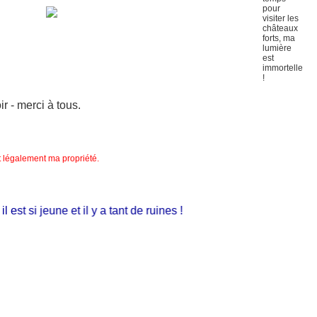
 - merci à tous.
nt légalement ma propriété.
st si jeune et il y a tant de ruines !