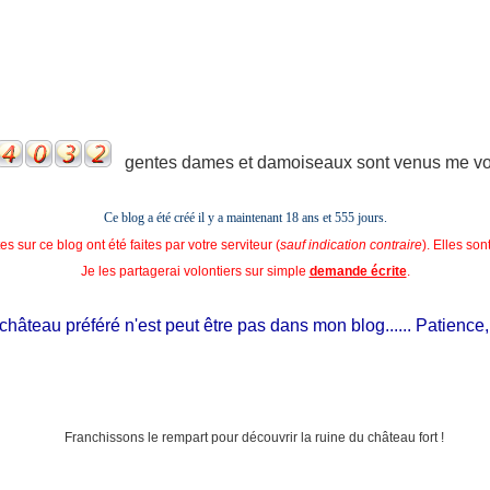
gentes dames et damoiseaux sont venus me voir
Ce blog a été créé il y a maintenant 18 ans et
555 jours.
s sur ce blog ont été faites par votre serviteur (
sauf indication contraire
). Elles so
Je les partagerai volontiers sur simple
demande écrite
.
âteau préféré n'est peut être pas dans mon blog...... Patience, il e