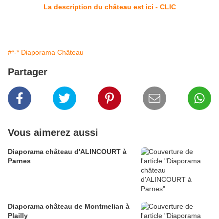
La description du château est ici - CLIC
#*-* Diaporama Château
Partager
Vous aimerez aussi
Diaporama château d'ALINCOURT à
Parnes
Diaporama château de Montmelian à
Plailly