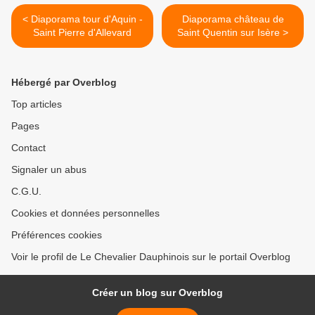
< Diaporama tour d'Aquin -
Diaporama château de
Saint Pierre d'Allevard
Saint Quentin sur Isère >
Hébergé par Overblog
Top articles
Pages
Contact
Signaler un abus
C.G.U.
Cookies et données personnelles
Préférences cookies
Voir le profil de Le Chevalier Dauphinois sur le portail Overblog
Créer un blog sur Overblog