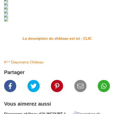
La description du château est ici - CLIC
#*-* Diaporama Château
Partager
Vous aimerez aussi
Diaporama château d'ALINCOURT à