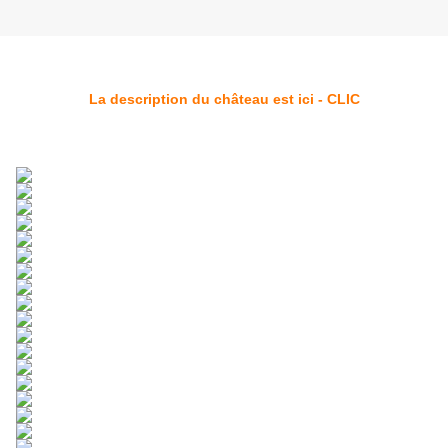
La description du château est ici - CLIC