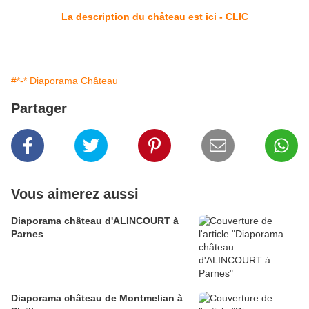
La description du château est ici - CLIC
#*-* Diaporama Château
Partager
Vous aimerez aussi
Diaporama château d'ALINCOURT à
Parnes
Diaporama château de Montmelian à