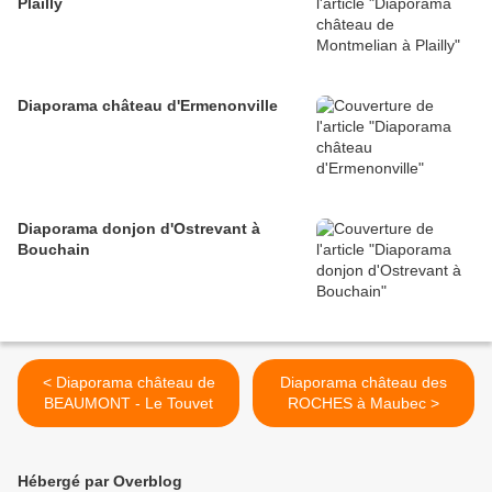
Plailly
Diaporama château d'Ermenonville
Diaporama donjon d'Ostrevant à
Bouchain
< Diaporama château de
Diaporama château des
BEAUMONT - Le Touvet
ROCHES à Maubec >
Hébergé par Overblog