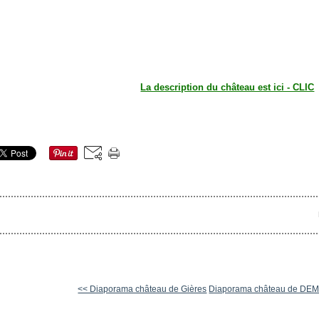
La description du château est ici - CLIC
<< Diaporama château de Gières
Diaporama château de DEM