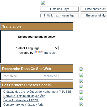
Liste des Pays
Liste
châteaux F
Initiation au moyen âge
Enigmes et Mys
Translation
Select your language below
Powered by
Translate
Recherche Dans Ce Site Web
Les Dernières Proses Sont Ici
Château des archevêques de Narbonne à PIEUSSE
Nouvelle Histoire du Moyen Âge
Église fortifiée de PIEUSSE
Comprendre les châteaux forts