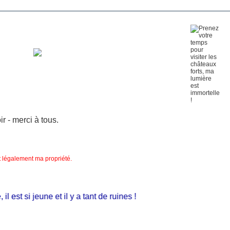
 - merci à tous.
nt légalement ma propriété.
est si jeune et il y a tant de ruines !