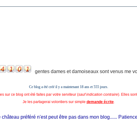
gentes dames et damoiseaux sont venus me voir
Ce blog a été créé il y a maintenant 18 ans et
555 jours.
s sur ce blog ont été faites par votre serviteur (
sauf indication contraire
). Elles so
Je les partagerai volontiers sur simple
demande écrite
.
hâteau préféré n'est peut être pas dans mon blog...... Patience, il 