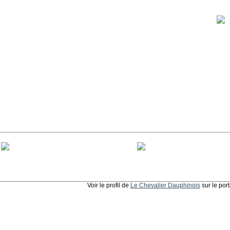
Voir le profil de
Le Chevalier Dauphinois
sur le por