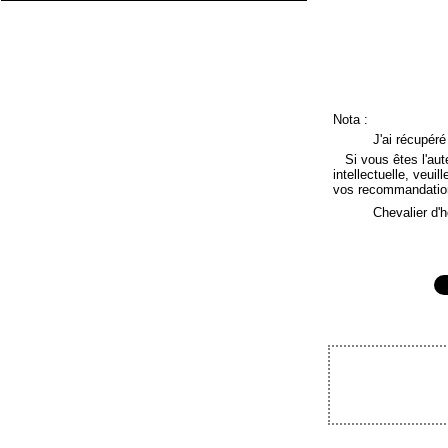
Nota :
J'ai récupér
Si vous êtes l'auteu
intellectuelle, veuil
vos recommandatio
Chevalier d'