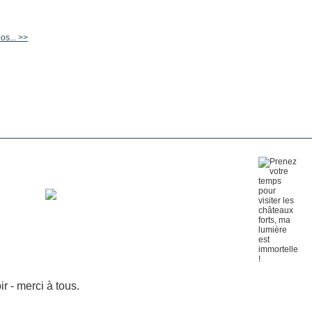
s... >>
 - merci à tous.