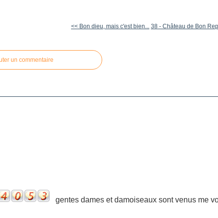
<< Bon dieu, mais c'est bien...
38 - Château de Bon Repo
uter un commentaire
gentes dames et damoiseaux sont venus me voir