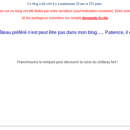
Ce blog a été créé il y a maintenant 18 ans et
555 jours.
s sur ce blog ont été faites par votre serviteur (
sauf indication contraire
). Elles so
Je les partagerai volontiers sur simple
demande écrite
.
au préféré n'est peut être pas dans mon blog...... Patience, il est 