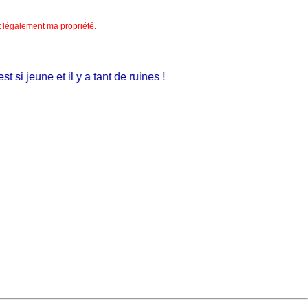
nt légalement ma propriété.
si jeune et il y a tant de ruines !