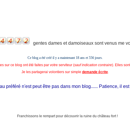
gentes dames et damoiseaux sont venus me voir
Ce blog a été créé il y a maintenant 18 ans et
556 jours.
s sur ce blog ont été faites par votre serviteur (
sauf indication contraire
). Elles so
Je les partagerai volontiers sur simple
demande écrite
.
préféré n'est peut être pas dans mon blog...... Patience, il est si 