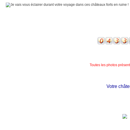
Toutes les photos présente
Votre château 