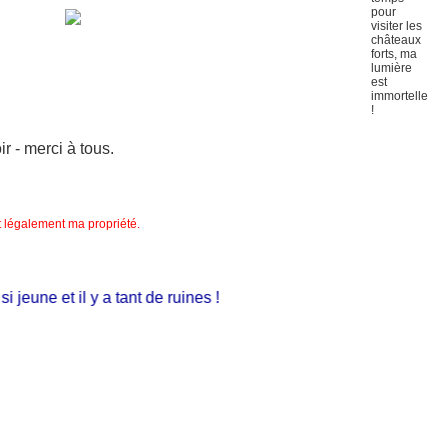
 - merci à tous.
nt légalement ma propriété.
jeune et il y a tant de ruines !